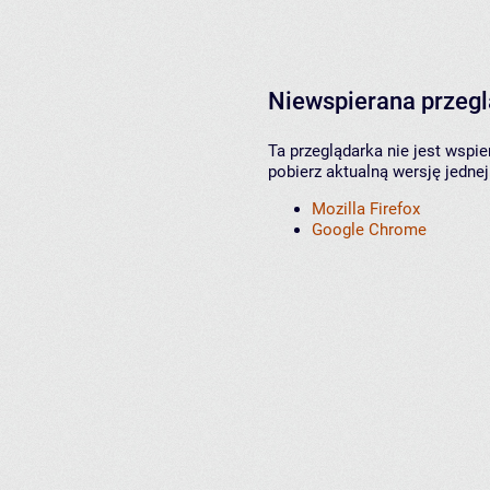
Niewspierana przeg
Ta przeglądarka nie jest wspi
pobierz aktualną wersję jednej
Mozilla Firefox
Google Chrome