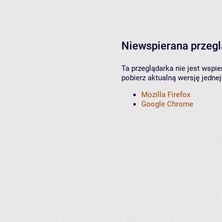
Niewspierana przeg
Ta przeglądarka nie jest wspi
pobierz aktualną wersję jednej
Mozilla Firefox
Google Chrome