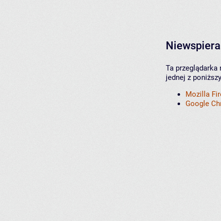
Niewspiera
Ta przeglądarka 
jednej z poniższ
Mozilla Fi
Google C