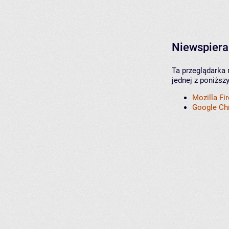
Niewspiera
Ta przeglądarka 
jednej z poniższ
Mozilla Fi
Google C