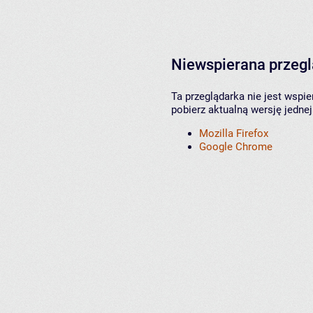
Niewspierana przeg
Ta przeglądarka nie jest wspi
pobierz aktualną wersję jednej
Mozilla Firefox
Google Chrome