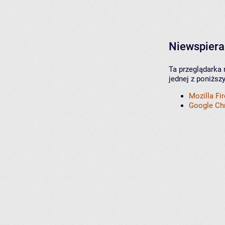
Niewspiera
Ta przeglądarka 
jednej z poniższ
Mozilla Fi
Google C