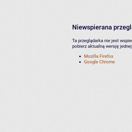
Niewspierana przeg
Ta przeglądarka nie jest wspi
pobierz aktualną wersję jednej
Mozilla Firefox
Google Chrome