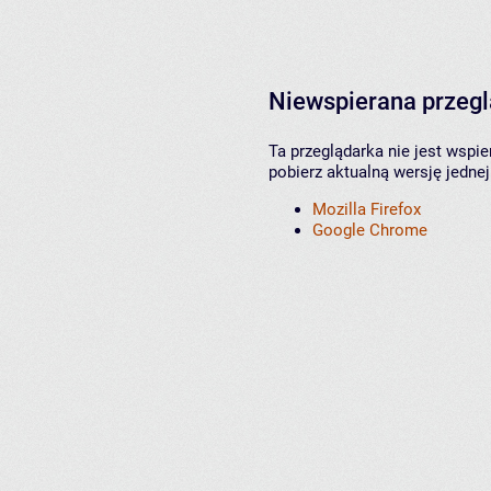
Niewspierana przeg
Ta przeglądarka nie jest wspi
pobierz aktualną wersję jednej
Mozilla Firefox
Google Chrome