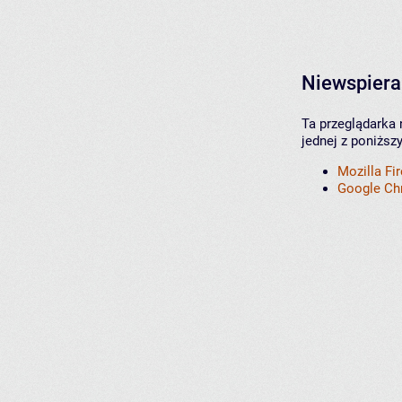
Niewspiera
Ta przeglądarka 
jednej z poniższ
Mozilla Fi
Google C