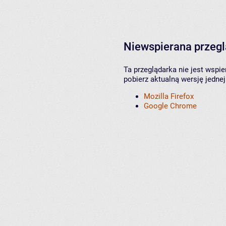
Niewspierana przeg
Ta przeglądarka nie jest wspi
pobierz aktualną wersję jednej
Mozilla Firefox
Google Chrome