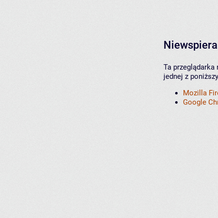
Niewspiera
Ta przeglądarka 
jednej z poniższ
Mozilla Fi
Google C