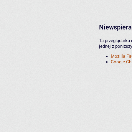
Niewspiera
Ta przeglądarka 
jednej z poniższ
Mozilla Fi
Google C