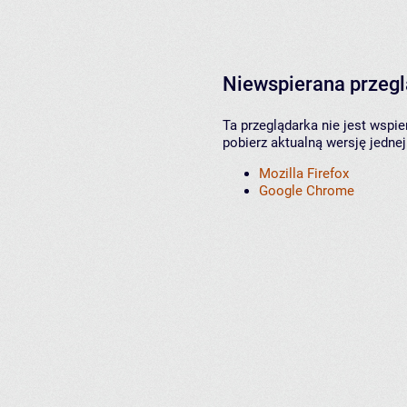
Niewspierana przeg
Ta przeglądarka nie jest wspi
pobierz aktualną wersję jednej
Mozilla Firefox
Google Chrome