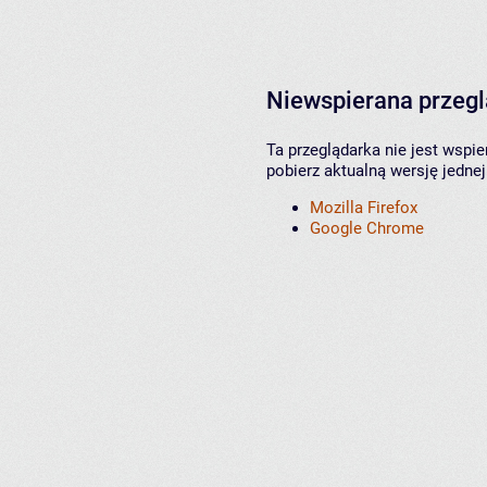
Niewspierana przeg
Ta przeglądarka nie jest wspi
pobierz aktualną wersję jednej
Mozilla Firefox
Google Chrome