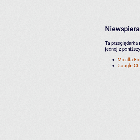
Niewspiera
Ta przeglądarka 
jednej z poniższ
Mozilla Fi
Google C