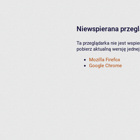
Niewspierana przeg
Ta przeglądarka nie jest wspi
pobierz aktualną wersję jednej
Mozilla Firefox
Google Chrome