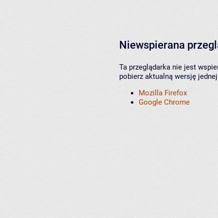
Niewspierana przeg
Ta przeglądarka nie jest wspi
pobierz aktualną wersję jednej
Mozilla Firefox
Google Chrome