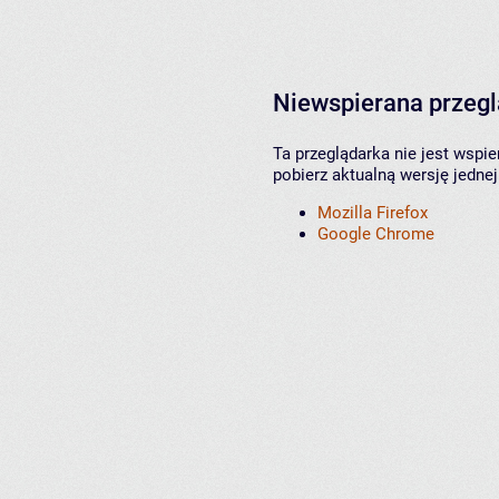
Niewspierana przeg
Ta przeglądarka nie jest wspi
pobierz aktualną wersję jednej
Mozilla Firefox
Google Chrome