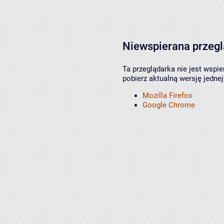
Niewspierana przeg
Ta przeglądarka nie jest wspi
pobierz aktualną wersję jednej
Mozilla Firefox
Google Chrome