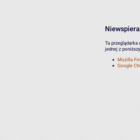
Niewspiera
Ta przeglądarka 
jednej z poniższ
Mozilla Fi
Google C