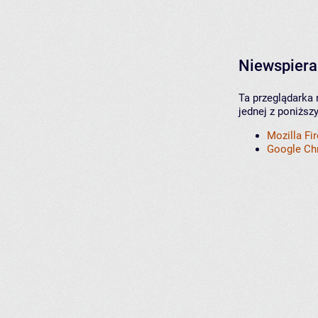
Niewspiera
Ta przeglądarka 
jednej z poniższ
Mozilla Fi
Google C