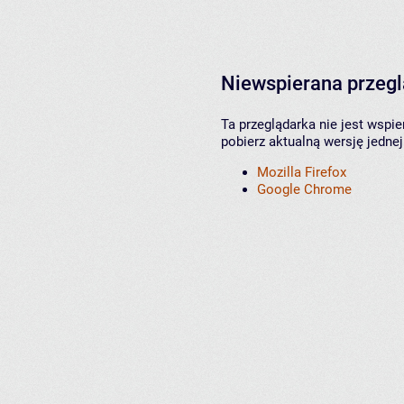
Niewspierana przeg
Ta przeglądarka nie jest wspi
pobierz aktualną wersję jednej
Mozilla Firefox
Google Chrome