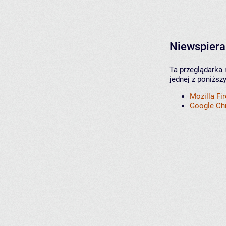
Niewspiera
Ta przeglądarka 
jednej z poniższ
Mozilla Fi
Google C