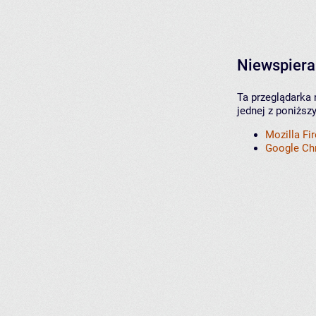
Niewspiera
Ta przeglądarka 
jednej z poniższ
Mozilla Fi
Google C