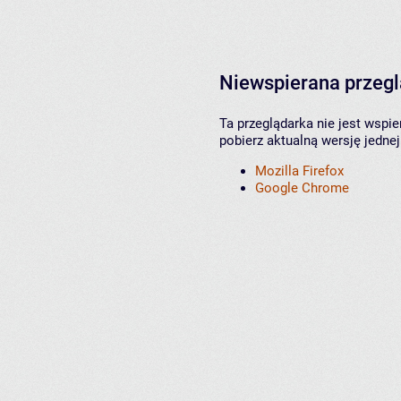
Niewspierana przeg
Ta przeglądarka nie jest wspi
pobierz aktualną wersję jednej
Mozilla Firefox
Google Chrome