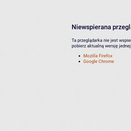
Niewspierana przeg
Ta przeglądarka nie jest wspi
pobierz aktualną wersję jednej
Mozilla Firefox
Google Chrome