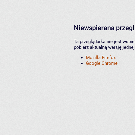
Niewspierana przeg
Ta przeglądarka nie jest wspi
pobierz aktualną wersję jednej
Mozilla Firefox
Google Chrome