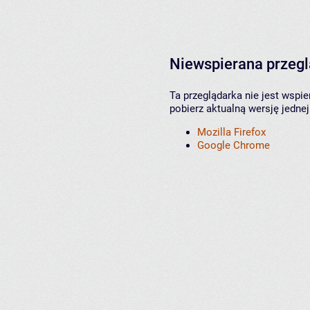
Niewspierana przeg
Ta przeglądarka nie jest wspi
pobierz aktualną wersję jednej
Mozilla Firefox
Google Chrome