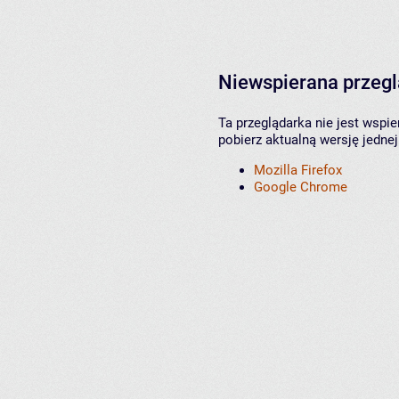
Niewspierana przeg
Ta przeglądarka nie jest wspi
pobierz aktualną wersję jednej
Mozilla Firefox
Google Chrome