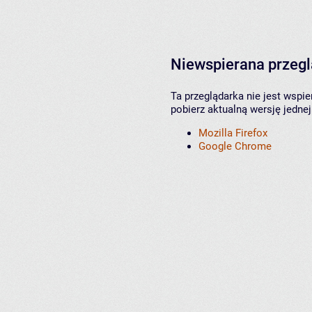
Niewspierana przeg
Ta przeglądarka nie jest wspi
pobierz aktualną wersję jednej
Mozilla Firefox
Google Chrome