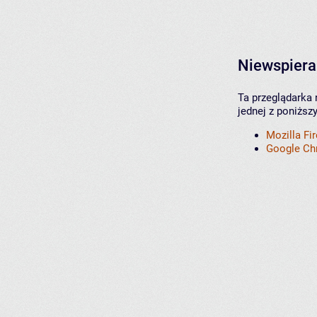
Niewspiera
Ta przeglądarka 
jednej z poniższ
Mozilla Fi
Google C