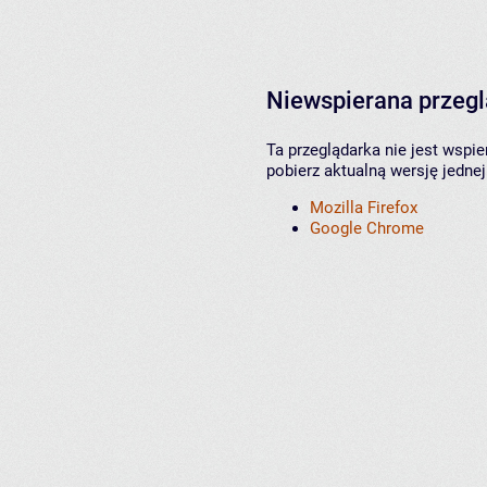
Niewspierana przeg
Ta przeglądarka nie jest wspi
pobierz aktualną wersję jednej
Mozilla Firefox
Google Chrome