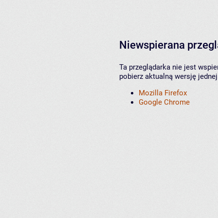
Niewspierana przeg
Ta przeglądarka nie jest wspi
pobierz aktualną wersję jednej
Mozilla Firefox
Google Chrome