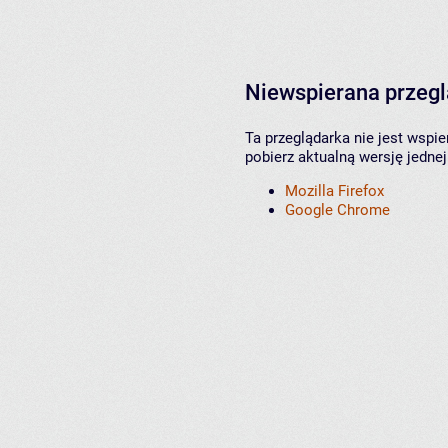
Niewspierana przeg
Ta przeglądarka nie jest wspi
pobierz aktualną wersję jednej
Mozilla Firefox
Google Chrome