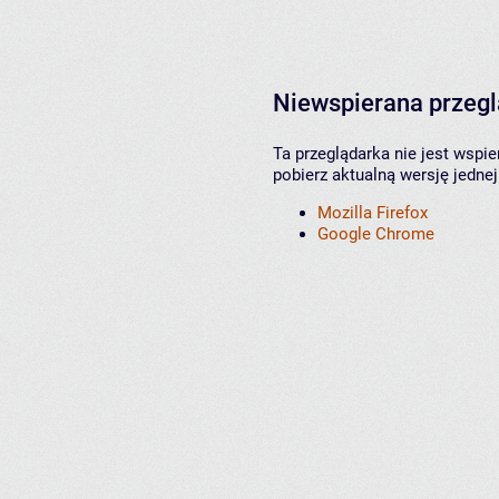
Niewspierana przeg
Ta przeglądarka nie jest wspi
pobierz aktualną wersję jednej
Mozilla Firefox
Google Chrome