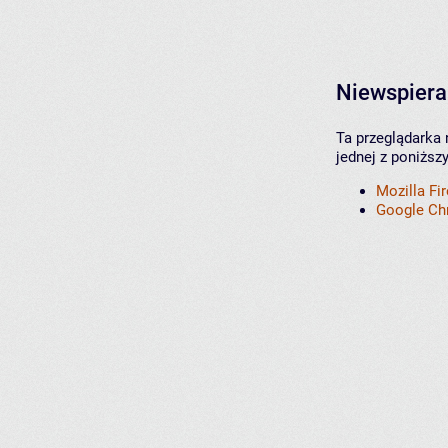
Niewspiera
Ta przeglądarka 
jednej z poniższ
Mozilla Fi
Google C