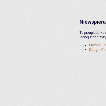
Niewspiera
Ta przeglądarka 
jednej z poniższ
Mozilla Fi
Google C