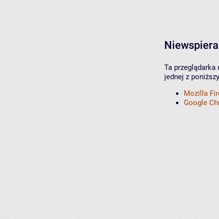
Niewspiera
Ta przeglądarka 
jednej z poniższ
Mozilla Fi
Google C