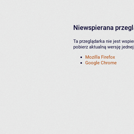
Niewspierana przeg
Ta przeglądarka nie jest wspi
pobierz aktualną wersję jednej
Mozilla Firefox
Google Chrome