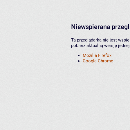
Niewspierana przeg
Ta przeglądarka nie jest wspi
pobierz aktualną wersję jednej
Mozilla Firefox
Google Chrome