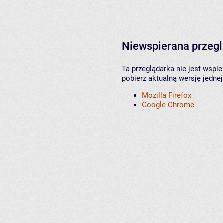
Niewspierana przeg
Ta przeglądarka nie jest wspi
pobierz aktualną wersję jednej
Mozilla Firefox
Google Chrome