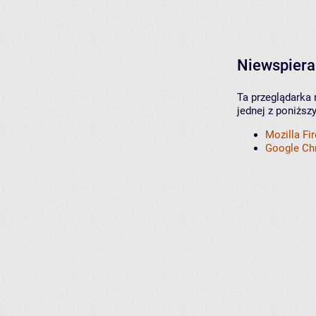
Niewspiera
Ta przeglądarka 
jednej z poniższ
Mozilla Fi
Google C