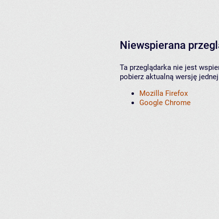
Niewspierana przeg
Ta przeglądarka nie jest wspi
pobierz aktualną wersję jednej
Mozilla Firefox
Google Chrome