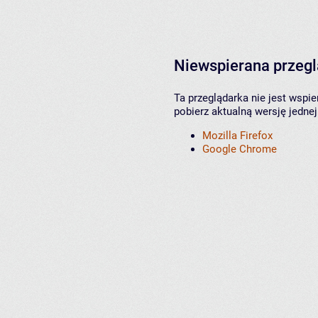
Niewspierana przeg
Ta przeglądarka nie jest wspi
pobierz aktualną wersję jednej
Mozilla Firefox
Google Chrome