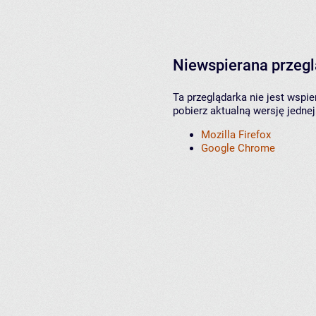
Niewspierana przeg
Ta przeglądarka nie jest wspi
pobierz aktualną wersję jednej
Mozilla Firefox
Google Chrome