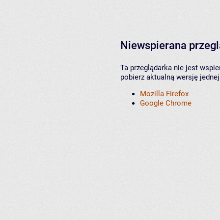
Niewspierana przeg
Ta przeglądarka nie jest wspi
pobierz aktualną wersję jednej
Mozilla Firefox
Google Chrome