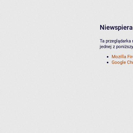
Niewspiera
Ta przeglądarka 
jednej z poniższ
Mozilla Fi
Google C