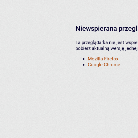
Niewspierana przeg
Ta przeglądarka nie jest wspi
pobierz aktualną wersję jednej
Mozilla Firefox
Google Chrome