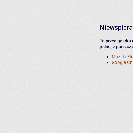
Niewspiera
Ta przeglądarka 
jednej z poniższ
Mozilla Fi
Google C