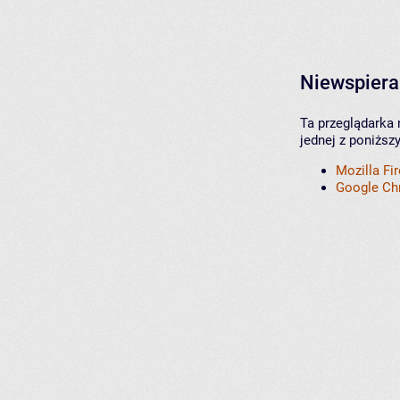
Niewspiera
Ta przeglądarka 
jednej z poniższ
Mozilla Fi
Google C